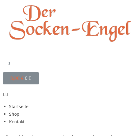
0,00
€
0
Startseite
Shop
Kontakt