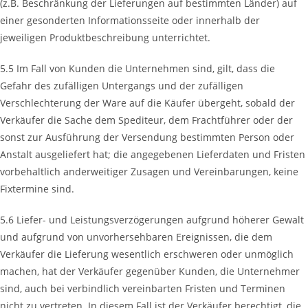
(z.B. Beschränkung der Lieferungen auf bestimmten Länder) auf
einer gesonderten Informationsseite oder innerhalb der
jeweiligen Produktbeschreibung unterrichtet.
5.5 Im Fall von Kunden die Unternehmen sind, gilt, dass die
Gefahr des zufälligen Untergangs und der zufälligen
Verschlechterung der Ware auf die Käufer übergeht, sobald der
Verkäufer die Sache dem Spediteur, dem Frachtführer oder der
sonst zur Ausführung der Versendung bestimmten Person oder
Anstalt ausgeliefert hat; die angegebenen Lieferdaten und Fristen
vorbehaltlich anderweitiger Zusagen und Vereinbarungen, keine
Fixtermine sind.
5.6 Liefer- und Leistungsverzögerungen aufgrund höherer Gewalt
und aufgrund von unvorhersehbaren Ereignissen, die dem
Verkäufer die Lieferung wesentlich erschweren oder unmöglich
machen, hat der Verkäufer gegenüber Kunden, die Unternehmer
sind, auch bei verbindlich vereinbarten Fristen und Terminen
nicht zu vertreten. In diesem Fall ist der Verkäufer berechtigt, die