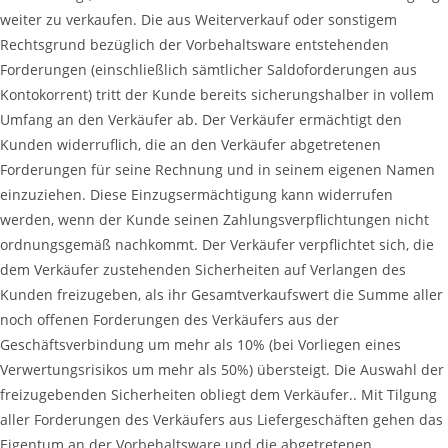
weiter zu verkaufen. Die aus Weiterverkauf oder sonstigem
Rechtsgrund bezüglich der Vorbehaltsware entstehenden
Forderungen (einschließlich sämtlicher Saldoforderungen aus
Kontokorrent) tritt der Kunde bereits sicherungshalber in vollem
Umfang an den Verkäufer ab. Der Verkäufer ermächtigt den
Kunden widerruflich, die an den Verkäufer abgetretenen
Forderungen für seine Rechnung und in seinem eigenen Namen
einzuziehen. Diese Einzugsermächtigung kann widerrufen
werden, wenn der Kunde seinen Zahlungsverpflichtungen nicht
ordnungsgemäß nachkommt. Der Verkäufer verpflichtet sich, die
dem Verkäufer zustehenden Sicherheiten auf Verlangen des
Kunden freizugeben, als ihr Gesamtverkaufswert die Summe aller
noch offenen Forderungen des Verkäufers aus der
Geschäftsverbindung um mehr als 10% (bei Vorliegen eines
Verwertungsrisikos um mehr als 50%) übersteigt. Die Auswahl der
freizugebenden Sicherheiten obliegt dem Verkäufer.. Mit Tilgung
aller Forderungen des Verkäufers aus Liefergeschäften gehen das
Eigentum an der Vorbehaltsware und die abgetretenen