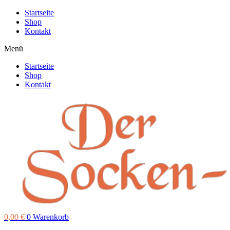
Zum
Startseite
Inhalt
Shop
springen
Kontakt
Menü
Startseite
Shop
Kontakt
0,00
€
0
Warenkorb