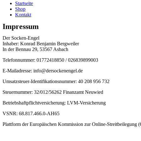
Startseite
Shop
Kontakt
Impressum
Der Socken-Engel
Inhaber: Konrad Benjamin Bergweiler
In der Bennau 29, 53567 Asbach
Telefonnummer: 01772418850 / 026839899003
E-Mailadresse: info@dersockenengel.de
Umsatzsteuer-Identifikationsnummer: 40 208 956 732
Steuernummer: 32/012/56262 Finanzamt Neuwied
Betriebshaftpflichtversicherung: LVM-Versicherung
VSNR: 68.817.466.0-AH65
Plattform der Europäischen Kommission zur Online-Streitbeilegung (OS)