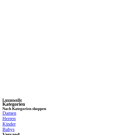
Zum Kalender
Luxuswolle
Kategorien
Nach Kategorien shoppen
Damen
Herren
Kinder
Babys
Versand