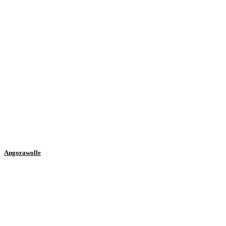
Angorawolle