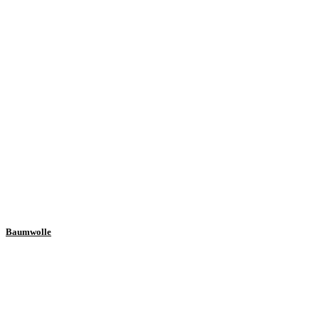
Baumwolle