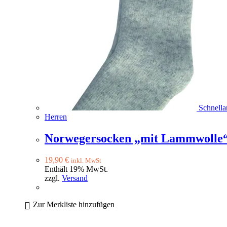
Schnella
Herren
Norwegersocken „mit Lammwolle“
19,90
€
inkl. MwSt
Enthält 19% MwSt.
zzgl.
Versand
Zur Merkliste hinzufügen