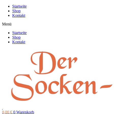
Zum
Startseite
Inhalt
Shop
springen
Kontakt
Menü
Startseite
Shop
Kontakt
0,00
€
0
Warenkorb