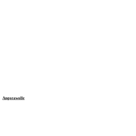
Angorawolle