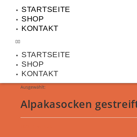
STARTSEITE
SHOP
KONTAKT
STARTSEITE
SHOP
KONTAKT
Ausgewählt:
Alpakasocken gestreift
16,90
€
inkl. MwSt