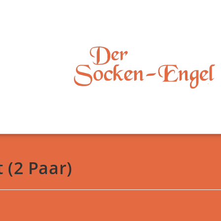
 (2 Paar)