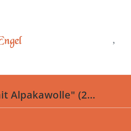
it Alpakawolle" (2…