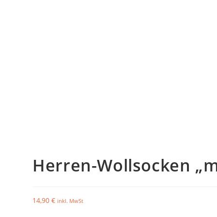
Herren-Wollsocken „mi
14,90
€
inkl. MwSt