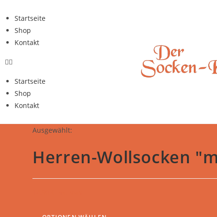
Startseite
Shop
Kontakt
Startseite
Shop
Kontakt
Ausgewählt:
Herren-Wollsocken "m
14,90
€
inkl. MwSt