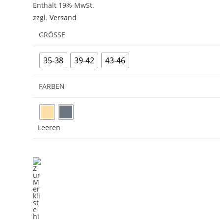
Enthält 19% MwSt.
zzgl.
Versand
GRÖSSE
35-38
39-42
43-46
FARBEN
Leeren