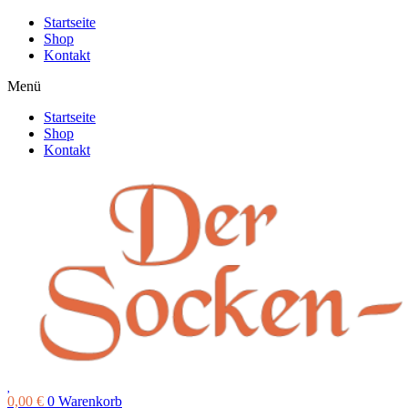
Zum
Startseite
Inhalt
Shop
springen
Kontakt
Menü
Startseite
Shop
Kontakt
0,00
€
0
Warenkorb