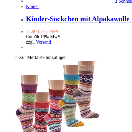
Schnell
Kinder
Kinder-Söckchen mit Alpakawolle 
14,90
€
inkl. MwSt
Enthält 19% MwSt.
zzgl.
Versand
Zur Merkliste hinzufügen