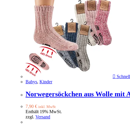
Schnell
Babys
,
Kinder
Norwegersöckchen aus Wolle mit A
7,90
€
inkl. MwSt
Enthält 19% MwSt.
zzgl.
Versand