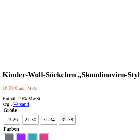
Kinder-Woll-Söckchen „Skandinavien-Styl
16,90
€
inkl. MwSt
Enthält 19% MwSt.
zzgl.
Versand
Größe
23-26
27-30
31-34
35-38
Farben