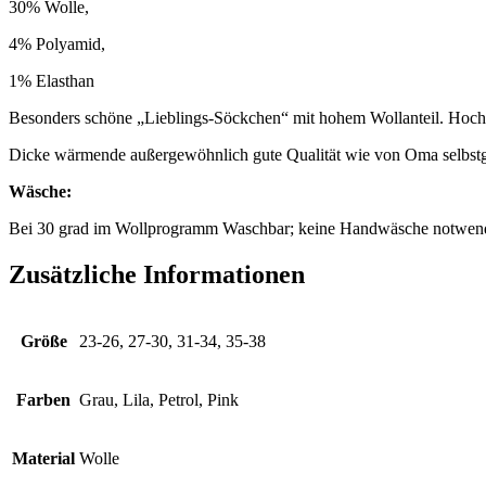
30% Wolle,
4% Polyamid,
1% Elasthan
Besonders schöne „Lieblings-Söckchen“ mit hohem Wollanteil. Hochw
Dicke wärmende außergewöhnlich gute Qualität wie von Oma selbstge
Wäsche:
Bei 30 grad im Wollprogramm Waschbar; keine Handwäsche notwen
Zusätzliche Informationen
Größe
23-26, 27-30, 31-34, 35-38
Farben
Grau, Lila, Petrol, Pink
Material
Wolle