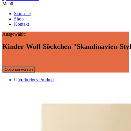
Menü
Startseite
Shop
Kontakt
Ausgewählt:
Kinder-Woll-Söckchen "Skandinavien-Styl
16,90
€
inkl. MwSt
Optionen wählen
Vorheriges Produkt