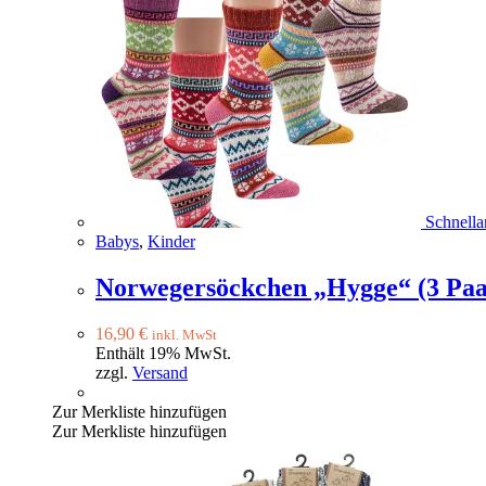
Schnella
Babys
,
Kinder
Norwegersöckchen „Hygge“ (3 Paa
16,90
€
inkl. MwSt
Enthält 19% MwSt.
zzgl.
Versand
Zur Merkliste hinzufügen
Zur Merkliste hinzufügen