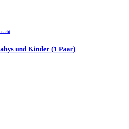
nsicht
abys und Kinder (1 Paar)