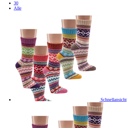
30
Alle
Schnellansicht