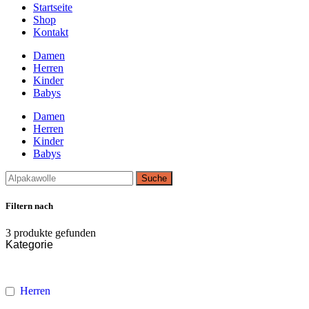
Startseite
Shop
Kontakt
Damen
Herren
Kinder
Babys
Damen
Herren
Kinder
Babys
Suche
Filtern nach
3
produkte gefunden
Kategorie
Herren