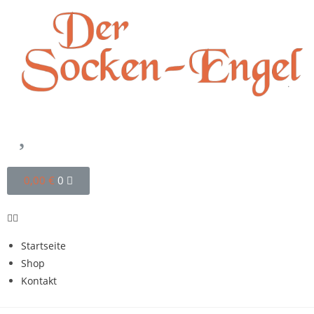
0,00
€
0
Startseite
Shop
Kontakt